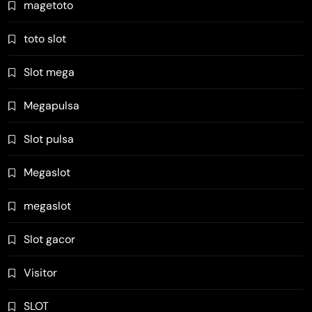
magetoto
toto slot
Slot mega
Megapulsa
Slot pulsa
Megaslot
megaslot
Slot gacor
Visitor
SLOT