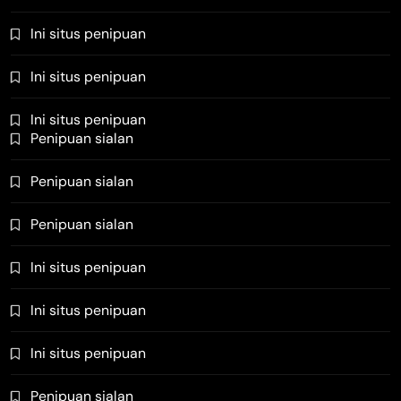
Ini situs penipuan
Ini situs penipuan
Ini situs penipuan
Penipuan sialan
Penipuan sialan
Penipuan sialan
Ini situs penipuan
Ini situs penipuan
Ini situs penipuan
Penipuan sialan