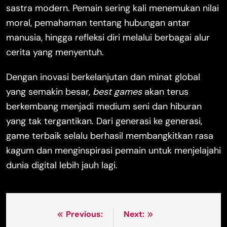
sastra modern. Pemain sering kali menemukan nilai
moral, pemahaman tentang hubungan antar
manusia, hingga refleksi diri melalui berbagai alur
cerita yang menyentuh.
Dengan inovasi berkelanjutan dan minat global
yang semakin besar,
best games
akan terus
berkembang menjadi medium seni dan hiburan
yang tak tergantikan. Dari generasi ke generasi,
game terbaik selalu berhasil membangkitkan rasa
kagum dan menginspirasi pemain untuk menjelajahi
dunia digital lebih jauh lagi.
Previous:
Next: