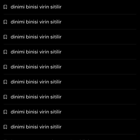
dinimi binisi virin sitilir
dinimi binisi virin sitilir
dinimi binisi virin sitilir
dinimi binisi virin sitilir
dinimi binisi virin sitilir
dinimi binisi virin sitilir
dinimi binisi virin sitilir
dinimi binisi virin sitilir
dinimi binisi virin sitilir