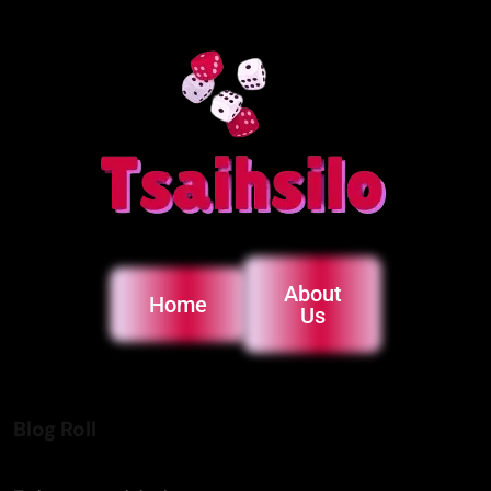
About
Home
Us
Blog Roll