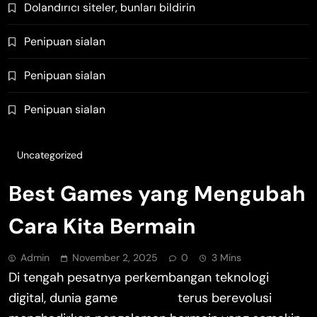
Dolandırıcı siteler, bunları bildirin
Penipuan sialan
Penipuan sialan
Penipuan sialan
Uncategorized
Best Games yang Mengubah
Cara Kita Bermain
Admin
November 2, 2025
0
3 Mins
Di tengah pesatnya perkembangan teknologi
digital, dunia game
BABE138
terus berevolusi