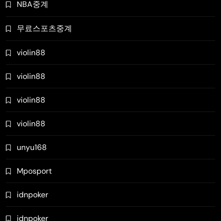
NBA중계
무료스포츠중계
violin88
violin88
violin88
violin88
unyu168
Mposport
idnpoker
idnpoker