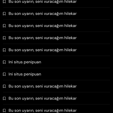
Bu son uyarın, seni vuracağım hilekar
Bu son uyarın, seni vuracağım hilekar
Bu son uyarın, seni vuracağım hilekar
Bu son uyarın, seni vuracağım hilekar
Bu son uyarın, seni vuracağım hilekar
Ini situs penipuan
Ini situs penipuan
Bu son uyarın, seni vuracağım hilekar
Bu son uyarın, seni vuracağım hilekar
Bu son uyarın, seni vuracağım hilekar